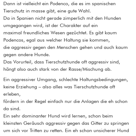
Dann ist vielleicht ein Podenco, die es im spanischen
Tierschutz in masse gibt, eine gute Wahl.
Da in Spanien nicht gerade zimperlich mit den Hunden
umgegangen wird, ist der Charakter auf ein
maximal freundliches Wesen gezüchtet. Es gibt kaum
Podencos, egal aus welcher Haltung sie kommen,
die aggressiv gegen den Menschen gehen und auch kaum
gegen andere Hunde.
Das Vorurteil, dass Tierschutzhunde oft aggressiv sind,
hängt also auch stark von der Rasse/Mischung ab.
Ein aggressiver Umgang, schlechte Haltungsbedingungen,
keine Erziehung – also alles was Tierschutzhunde oft
erleben,
fördern in der Regel einfach nur die Anlagen die eh schon
da sind.
Ein sehr dominanter Hund wird lernen, schon beim
kleinsten Geräusch aggressiv gegen das Gitter zu springen
um sich vor Tritten zu retten. Ein eh schon unsicherer Hund