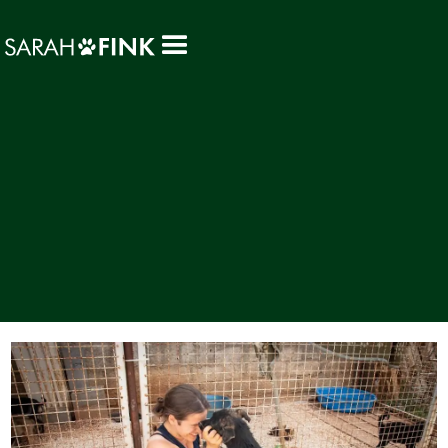
NEWS, TIPPS & ÜBUNGEN
Tierschutzhund? Oder doch
besser vom Züchter?