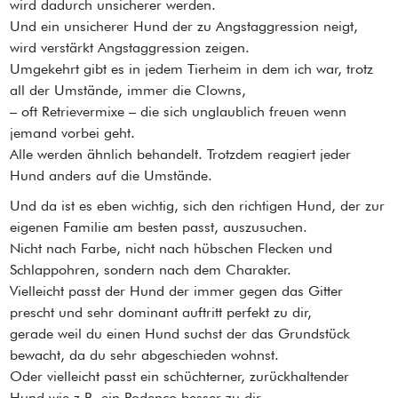
wird dadurch unsicherer werden.
Und ein unsicherer Hund der zu Angstaggression neigt,
wird verstärkt Angstaggression zeigen.
Umgekehrt gibt es in jedem Tierheim in dem ich war, trotz
all der Umstände, immer die Clowns,
– oft Retrievermixe – die sich unglaublich freuen wenn
jemand vorbei geht.
Alle werden ähnlich behandelt. Trotzdem reagiert jeder
Hund anders auf die Umstände.
Und da ist es eben wichtig, sich den richtigen Hund, der zur
eigenen Familie am besten passt, auszusuchen.
Nicht nach Farbe, nicht nach hübschen Flecken und
Schlappohren, sondern nach dem Charakter.
Vielleicht passt der Hund der immer gegen das Gitter
prescht und sehr dominant auftritt perfekt zu dir,
gerade weil du einen Hund suchst der das Grundstück
bewacht, da du sehr abgeschieden wohnst.
Oder vielleicht passt ein schüchterner, zurückhaltender
Hund wie z.B. ein Podenco besser zu dir,