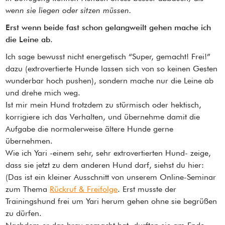
wenn sie liegen oder sitzen müssen.
Erst wenn beide fast schon gelangweilt gehen mache ich
die Leine ab.
Ich sage bewusst nicht energetisch “Super, gemacht! Frei!”
dazu (extrovertierte Hunde lassen sich von so keinen Gesten
wunderbar hoch pushen), sondern mache nur die Leine ab
und drehe mich weg.
Ist mir mein Hund trotzdem zu stürmisch oder hektisch,
korrigiere ich das Verhalten, und übernehme damit die
Aufgabe die normalerweise ältere Hunde gerne
übernehmen.
Wie ich Yari -einem sehr, sehr extrovertierten Hund- zeige,
dass sie jetzt zu dem anderen Hund darf, siehst du hier:
(Das ist ein kleiner Ausschnitt von unserem Online-Seminar
zum Thema
Rückruf & Freifolge
. Erst musste der
Trainingshund frei um Yari herum gehen ohne sie begrüßen
zu dürfen.