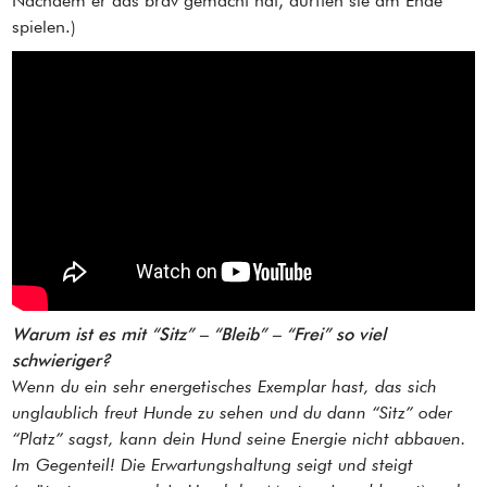
Nachdem er das brav gemacht hat, durften sie am Ende
spielen.)
Warum ist es mit “Sitz” – “Bleib” – “Frei” so viel
schwieriger?
Wenn du ein sehr energetisches Exemplar hast, das sich
unglaublich freut Hunde zu sehen und du dann “Sitz” oder
“Platz” sagst, kann dein Hund seine Energie nicht abbauen.
Im Gegenteil! Die Erwartungshaltung seigt und steigt