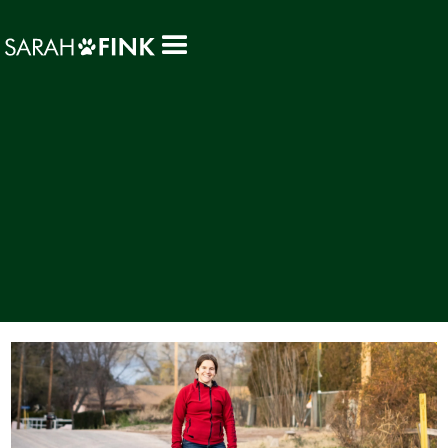
NEWS, TIPPS & ÜBUNGEN
Mein Hund begrüßt andere
Hunde zu wild