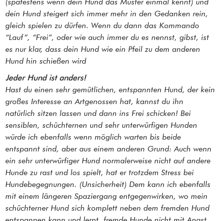
(spätestens wenn dein Hund das Muster einmal kennt) und
dein Hund steigert sich immer mehr in den Gedanken rein,
gleich spielen zu dürfen. Wenn du dann das Kommando
“Lauf”, “Frei”, oder wie auch immer du es nennst, gibst, ist
es nur klar, dass dein Hund wie ein Pfeil zu dem anderen
Hund hin schießen wird
Jeder Hund ist anders!
Hast du einen sehr gemütlichen, entspannten Hund, der kein
großes Interesse an Artgenossen hat, kannst du ihn
natürlich sitzen lassen und dann ins Frei schicken! Bei
sensiblen, schüchternen und sehr unterwürfigen Hunden
würde ich ebenfalls wenn möglich warten bis beide
entspannt sind, aber aus einem anderen Grund: Auch wenn
ein sehr unterwürfiger Hund normalerweise nicht auf andere
Hunde zu rast und los spielt, hat er trotzdem Stress bei
Hundebegegnungen. (Unsicherheit) Dem kann ich ebenfalls
mit einem längeren Spaziergang entgegenwirken, wo mein
schüchterner Hund sich komplett neben dem fremden Hund
entspannen kann und lernt, fremde Hunde nicht mit Angst