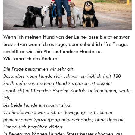
Wenn ich meinen Hund von der Leine lasse bleibt er zwar
brav sitzen wenn ich es sage, aber sobald ich “frei” sage,
schießt er wie ein Pfeil auf andere Hunde zu.
Wie kann ich das ändern?
Die Frage bekommen wir sehr oft.
Besonders wenn Hunde sich schwer tun höflich (mit 180
km/h auf einen anderen Hund zuzurasen ist absolut
unhöflich) mit fremden Hunden Kontakt aufzunehmen, warte
ich,
bis beide Hunde entspannt sind.
Optimalerweise warte ich in Bewegung – z.B. einem
gemeinsamen Spaziergang nebeneinander, ohne dass die
Hunde sich begrüßen dürfen.
In Bewegung können Hunden Stress besser abbauen, als